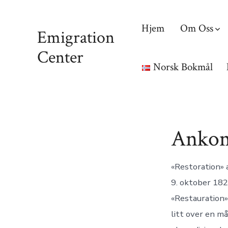
Hjem
Om Oss
Emigration
Center
Norsk Bokmål
Anko
«Restoration»
9. oktober 182
«Restauration»
litt over en m