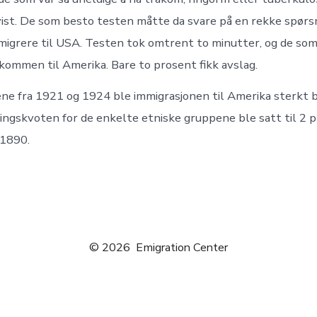
ist. De som besto testen måtte da svare på en rekke spør
migrere til USA. Testen tok omtrent to minutter, og de som 
kommen til Amerika. Bare to prosent fikk avslag.
e fra 1921 og 1924 ble immigrasjonen til Amerika sterkt 
ringskvoten for de enkelte etniske gruppene ble satt til 2 
 1890.
© 2026
Emigration Center